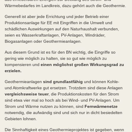
Wärmebedarfes im Landkreis, dazu gehört auch die Geothermie.
Generell ist aber jede Errichtung und jeder Betrieb einer
Produktionsanlage für EE mit Eingriffen in die Umwelt und
schädlichen Auswirkungen auf den Naturhaushalt verbunden,
seien es Wasserkraftanlagen, PV-Anlagen, Windräder,
Biogasanlagen oder Geothermieanlagen.
Aus diesem Grund ist es für den BN wichtig, die Eingriffe so
gering wie möglich zu halten, sie so gut wie möglich zu
kompensieren und
einen möglichst großen Wirkungsgrad zu
erzielen.
Geothermieanlagen
sind grundlastfähig
und können Kohle-
und Atomkraftwerke gut ersetzen. Trotzdem sind diese Anlagen
vergleichsweise teuer
, die Produktionskosten für den Strom
sind etwa vier mal so hoch als bei Wind- und PV-Anlagen. Um
Strom und Wärme nutzen zu können, sind
Fernwärmenetze
notwendig, die aufwändig sind und sich nur in dicht besiedelten
Gebieten lohnen.
Die Sinnhaftigkeit eines Geothermieprojektes ist gegeben, wenn