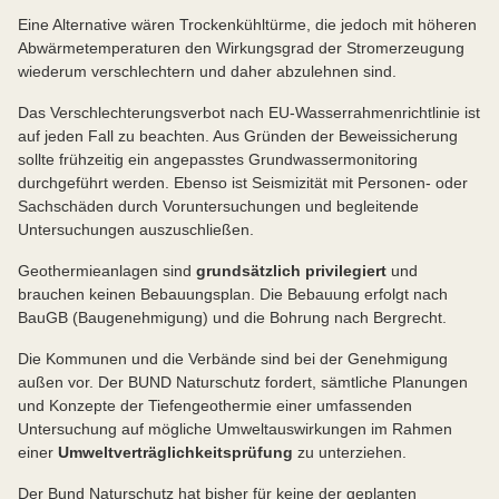
Eine Alternative wären Trockenkühltürme, die jedoch mit höheren
Abwärmetemperaturen den Wirkungsgrad der Stromerzeugung
wiederum verschlechtern und daher abzulehnen sind.
Das Verschlechterungsverbot nach EU-Wasserrahmenrichtlinie ist
auf jeden Fall zu beachten. Aus Gründen der Beweissicherung
sollte frühzeitig ein angepasstes Grundwassermonitoring
durchgeführt werden. Ebenso ist Seismizität mit Personen- oder
Sachschäden durch Voruntersuchungen und begleitende
Untersuchungen auszuschließen.
Geothermieanlagen sind
grundsätzlich privilegiert
und
brauchen keinen Bebauungsplan. Die Bebauung erfolgt nach
BauGB (Baugenehmigung) und die Bohrung nach Bergrecht.
Die Kommunen und die Verbände sind bei der Genehmigung
außen vor. Der BUND Naturschutz fordert, sämtliche Planungen
und Konzepte der Tiefengeothermie einer umfassenden
Untersuchung auf mögliche Umweltauswirkungen im Rahmen
einer
Umweltverträglichkeitsprüfung
zu unterziehen.
Der Bund Naturschutz hat bisher für keine der geplanten