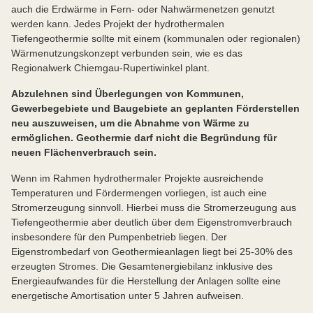
auch die Erdwärme in Fern- oder Nahwärmenetzen genutzt
werden kann. Jedes Projekt der hydrothermalen
Tiefengeothermie sollte mit einem (kommunalen oder regionalen)
Wärmenutzungskonzept verbunden sein, wie es das
Regionalwerk Chiemgau-Rupertiwinkel plant.
Abzulehnen sind Überlegungen von Kommunen,
Gewerbegebiete und Baugebiete an geplanten Förderstellen
neu auszuweisen, um die Abnahme von Wärme zu
ermöglichen. Geothermie darf nicht die Begründung für
neuen Flächenverbrauch sein.
Wenn im Rahmen hydrothermaler Projekte ausreichende
Temperaturen und Fördermengen vorliegen, ist auch eine
Stromerzeugung sinnvoll. Hierbei muss die Stromerzeugung aus
Tiefengeothermie aber deutlich über dem Eigenstromverbrauch
insbesondere für den Pumpenbetrieb liegen. Der
Eigenstrombedarf von Geothermieanlagen liegt bei 25-30% des
erzeugten Stromes. Die Gesamtenergiebilanz inklusive des
Energieaufwandes für die Herstellung der Anlagen sollte eine
energetische Amortisation unter 5 Jahren aufweisen.