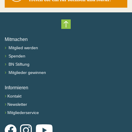
Nach oben scrollen
Mitmachen
›
Mitglied werden
›
Spenden
›
BN Stiftung
›
Mitglieder gewinnen
Informieren
›
Kontakt
›
Newsletter
›
Mitgliederservice
Facebook
Instagram
YouTube