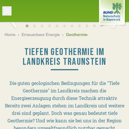
Home
›
Erneuerbare Energie
›
Geothermie
TIEFEN GEOTHERMIE IM
LANDKREIS TRAUNSTEIN
Die guten geologischen Bedingungen für die "Tiefe
Geothermie" im Landkreis machen die
Energieerzeugung durch diese Technik attraktiv.
Bereits zwei Anlagen stehen im Landkreis und weitere
drei sind geplant. Doch was genau bedeutet tiefe
Geothermie? Und wie kann sie bei uns in der Region
besonders umweltfreundlich nutzbar gemacht