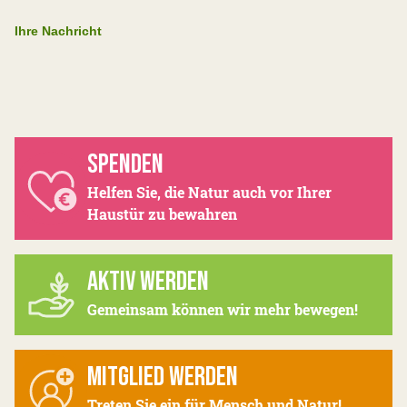
Ihre Nachricht
SPENDEN
Helfen Sie, die Natur auch vor Ihrer
Haustür zu bewahren
AKTIV WERDEN
Gemeinsam können wir mehr bewegen!
MITGLIED WERDEN
Treten Sie ein für Mensch und Natur!