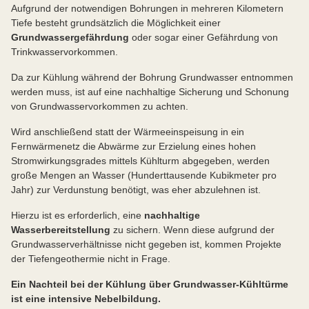
Aufgrund der notwendigen Bohrungen in mehreren Kilometern
Tiefe besteht grundsätzlich die Möglichkeit einer
Grundwassergefährdung
oder sogar einer Gefährdung von
Trinkwasservorkommen.
Da zur Kühlung während der Bohrung Grundwasser entnommen
werden muss, ist auf eine nachhaltige Sicherung und Schonung
von Grundwasservorkommen zu achten.
Wird anschließend statt der Wärmeeinspeisung in ein
Fernwärmenetz die Abwärme zur Erzielung eines hohen
Stromwirkungsgrades mittels Kühlturm abgegeben, werden
große Mengen an Wasser (Hunderttausende Kubikmeter pro
Jahr) zur Verdunstung benötigt, was eher abzulehnen ist.
Hierzu ist es erforderlich, eine
nachhaltige
Wasserbereitstellung
zu sichern. Wenn diese aufgrund der
Grundwasserverhältnisse nicht gegeben ist, kommen Projekte
der Tiefengeothermie nicht in Frage.
Ein Nachteil
bei der Kühlung über Grundwasser-Kühltürme
i
st eine intensive Nebelbildung.