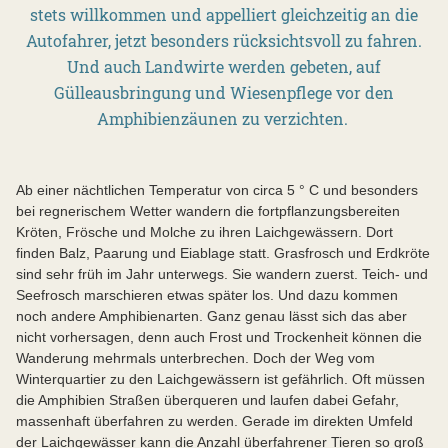
stets willkommen und appelliert gleichzeitig an die
Autofahrer, jetzt besonders rücksichtsvoll zu fahren.
Und auch Landwirte werden gebeten, auf
Gülleausbringung und Wiesenpflege vor den
Amphibienzäunen zu verzichten.
Ab einer nächtlichen Temperatur von circa 5 ° C und besonders
bei regnerischem Wetter wandern die fortpflanzungsbereiten
Kröten, Frösche und Molche zu ihren Laichgewässern. Dort
finden Balz, Paarung und Eiablage statt. Grasfrosch und Erdkröte
sind sehr früh im Jahr unterwegs. Sie wandern zuerst. Teich- und
Seefrosch marschieren etwas später los. Und dazu kommen
noch andere Amphibienarten. Ganz genau lässt sich das aber
nicht vorhersagen, denn auch Frost und Trockenheit können die
Wanderung mehrmals unterbrechen. Doch der Weg vom
Winterquartier zu den Laichgewässern ist gefährlich. Oft müssen
die Amphibien Straßen überqueren und laufen dabei Gefahr,
massenhaft überfahren zu werden. Gerade im direkten Umfeld
der Laichgewässer kann die Anzahl überfahrener Tieren so groß