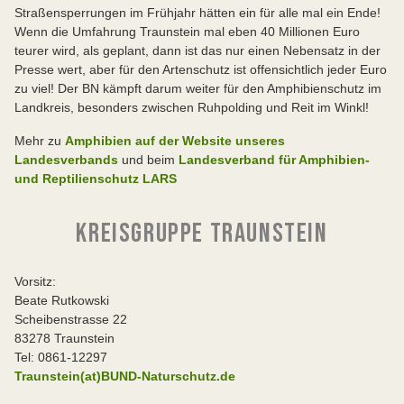
Straßensperrungen im Frühjahr hätten ein für alle mal ein Ende!
Wenn die Umfahrung Traunstein mal eben 40 Millionen Euro
teurer wird, als geplant, dann ist das nur einen Nebensatz in der
Presse wert, aber für den Artenschutz ist offensichtlich jeder Euro
zu viel! Der BN kämpft darum weiter für den Amphibienschutz im
Landkreis, besonders zwischen Ruhpolding und Reit im Winkl!
Mehr zu
Amphibien auf der Website unseres
Landesverbands
und beim
Landesverband für Amphibien-
und Reptilienschutz LARS
KREISGRUPPE TRAUNSTEIN
Vorsitz:
Beate Rutkowski
Scheibenstrasse 22
83278 Traunstein
Tel: 0861-12297
Traunstein(at)BUND-Naturschutz.de