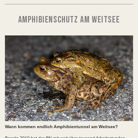
AMPHIBIENSCHUTZ AM WEITSEE
Wann kommen endlich Amphibientunnel am Weitsee?
Bereits 2010 hat der BN mit weit über tausend Arbeitsstunden