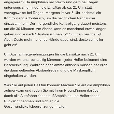
engagieren? Da Amphibien nachtaktiv und gern bei Regen
unterwegs sind, finden die Einsätze ab ca. 21 Uhr statt -
vorzugsweise bei Regen! Morgens ist vor 8 Uhr nochmal ein
Kontrollgang erforderlich, um die nächtlichen Nachzügler
einzusammeln. Der morgendliche Kontrollgang dauert meistens
um die 30 Minuten. Am Abend kann es manchmal etwas länger
gehen und je nach Situation ist man 1-2 Stunden beschäftigt.
Aber: Desto mehr helfende Hände dabei sind, desto schneller
geht es!
Um Ausnahmegenehmigungen für die Einsätze nach 21 Uhr
werden wir uns rechtzeitig kümmern, jeder Helfer bekommt eine
Bescheinigung. Während der Sammelaktionen müssen natürlich
die dann geltenden Abstandregeln und die Maskenpflicht
eingehalten werden.
Was Sie auf jeden Fall tun können: Machen Sie auf die Amphibien
aufmerksam und reden Sie mit Ihren Freund*innen darüber,
damit alle Autofahrer*innen auf Amphibien und Helfer*innen
Rücksicht nehmen und sich an die
Geschwindigkeitsbegrenzungen halten.