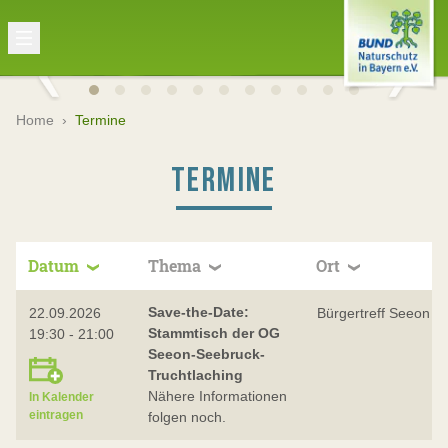
Home
›
Termine
TERMINE
Datum
Thema
Ort
Save-the-Date:
22.09.2026
Bürgertreff Seeon
Stammtisch der OG
19:30 - 21:00
Seeon-Seebruck-
Truchtlaching
Nähere Informationen
In Kalender
eintragen
folgen noch.