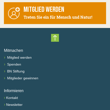
MITGLIED WERDEN
Treten Sie ein für Mensch und Natur!
Nach oben scrollen
Mitmachen
›
Mitglied werden
›
Spenden
›
BN Stiftung
›
Mitglieder gewinnen
Informieren
›
Kontakt
›
Newsletter