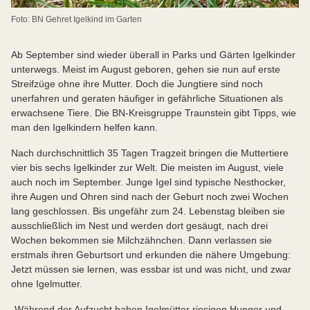
Foto: BN Gehret Igelkind im Garten
Ab September sind wieder überall in Parks und Gärten Igelkinder
unterwegs. Meist im August geboren, gehen sie nun auf erste
Streifzüge ohne ihre Mutter. Doch die Jungtiere sind noch
unerfahren und geraten häufiger in gefährliche Situationen als
erwachsene Tiere. Die BN-Kreisgruppe Traunstein gibt Tipps, wie
man den Igelkindern helfen kann.
Nach durchschnittlich 35 Tagen Tragzeit bringen die Muttertiere
vier bis sechs Igelkinder zur Welt. Die meisten im August, viele
auch noch im September. Junge Igel sind typische Nesthocker,
ihre Augen und Ohren sind nach der Geburt noch zwei Wochen
lang geschlossen. Bis ungefähr zum 24. Lebenstag bleiben sie
ausschließlich im Nest und werden dort gesäugt, nach drei
Wochen bekommen sie Milchzähnchen. Dann verlassen sie
erstmals ihren Geburtsort und erkunden die nähere Umgebung:
Jetzt müssen sie lernen, was essbar ist und was nicht, und zwar
ohne Igelmutter.
„Während der Aufzucht haben Igelmütter riesigen Hunger und