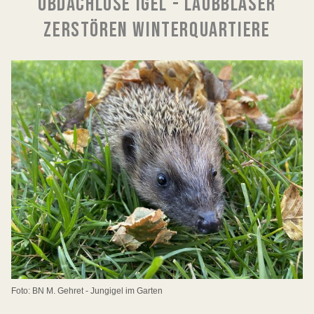
OBDACHLOSE IGEL - LAUBBLÄSER
ZERSTÖREN WINTERQUARTIERE
Foto: BN M. Gehret - Jungigel im Garten