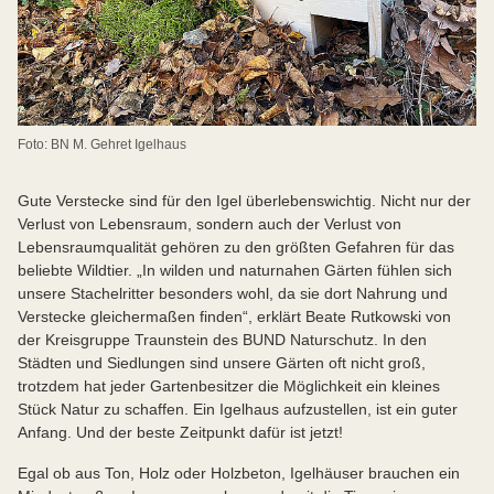
Foto: BN M. Gehret Igelhaus
Gute Verstecke sind für den Igel überlebenswichtig. Nicht nur der
Verlust von Lebensraum, sondern auch der Verlust von
Lebensraumqualität gehören zu den größten Gefahren für das
beliebte Wildtier. „In wilden und naturnahen Gärten fühlen sich
unsere Stachelritter besonders wohl, da sie dort Nahrung und
Verstecke gleichermaßen finden“, erklärt Beate Rutkowski von
der Kreisgruppe Traunstein des BUND Naturschutz. In den
Städten und Siedlungen sind unsere Gärten oft nicht groß,
trotzdem hat jeder Gartenbesitzer die Möglichkeit ein kleines
Stück Natur zu schaffen. Ein Igelhaus aufzustellen, ist ein guter
Anfang. Und der beste Zeitpunkt dafür ist jetzt!
Egal ob aus Ton, Holz oder Holzbeton, Igelhäuser brauchen ein