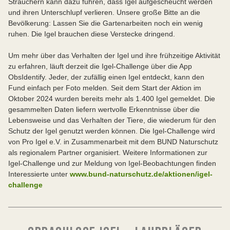
Sträuchern kann dazu führen, dass Igel aufgescheucht werden
und ihren Unterschlupf verlieren. Unsere große Bitte an die
Bevölkerung: Lassen Sie die Gartenarbeiten noch ein wenig
ruhen. Die Igel brauchen diese Verstecke dringend.
Um mehr über das Verhalten der Igel und ihre frühzeitige Aktivität
zu erfahren, läuft derzeit die Igel-Challenge über die App
ObsIdentify. Jeder, der zufällig einen Igel entdeckt, kann den
Fund einfach per Foto melden. Seit dem Start der Aktion im
Oktober 2024 wurden bereits mehr als 1.400 Igel gemeldet. Die
gesammelten Daten liefern wertvolle Erkenntnisse über die
Lebensweise und das Verhalten der Tiere, die wiederum für den
Schutz der Igel genutzt werden können. Die Igel-Challenge wird
von Pro Igel e.V. in Zusammenarbeit mit dem BUND Naturschutz
als regionalem Partner organisiert. Weitere Informationen zur
Igel-Challenge und zur Meldung von Igel-Beobachtungen finden
Interessierte unter
www.bund-naturschutz.de/aktionen/igel-
challenge