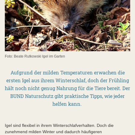
Foto: Beate Rutkowski Igel im Garten
Aufgrund der milden Temperaturen erwachen die
ersten Igel aus ihrem Winterschlaf, doch der Frühling
hält noch nicht genug Nahrung für die Tiere bereit. Der
BUND Naturschutz gibt praktische Tipps, wie jeder
helfen kann.
Igel sind flexibel in ihrem Winterschlafverhalten. Doch die
zunehmend milden Winter und dadurch häufigeren