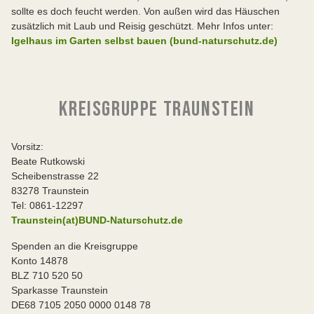
sollte es doch feucht werden. Von außen wird das Häuschen
zusätzlich mit Laub und Reisig geschützt. Mehr Infos unter:
Igelhaus im Garten selbst bauen (bund-naturschutz.de)
KREISGRUPPE TRAUNSTEIN
Vorsitz:
Beate Rutkowski
Scheibenstrasse 22
83278 Traunstein
Tel: 0861-12297
Traunstein(at)BUND-Naturschutz.de
Spenden an die Kreisgruppe
Konto 14878
BLZ 710 520 50
Sparkasse Traunstein
DE68 7105 2050 0000 0148 78