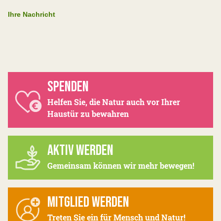
Ihre Nachricht
SPENDEN
Helfen Sie, die Natur auch vor Ihrer
Haustür zu bewahren
AKTIV WERDEN
Gemeinsam können wir mehr bewegen!
MITGLIED WERDEN
Treten Sie ein für Mensch und Natur!