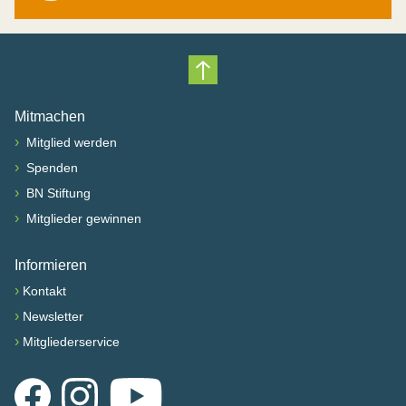
Nach oben scrollen
Mitmachen
›
Mitglied werden
›
Spenden
›
BN Stiftung
›
Mitglieder gewinnen
Informieren
›
Kontakt
›
Newsletter
›
Mitgliederservice
Facebook
Instagram
YouTube