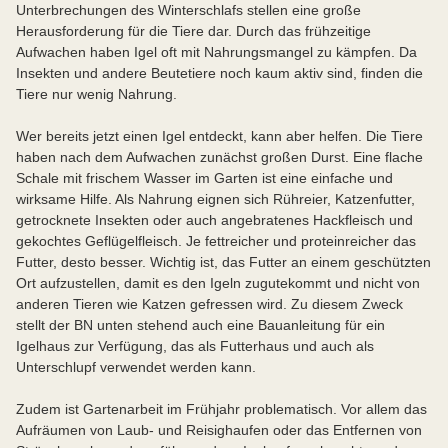
Unterbrechungen des Winterschlafs stellen eine große
Herausforderung für die Tiere dar. Durch das frühzeitige
Aufwachen haben Igel oft mit Nahrungsmangel zu kämpfen. Da
Insekten und andere Beutetiere noch kaum aktiv sind, finden die
Tiere nur wenig Nahrung.
Wer bereits jetzt einen Igel entdeckt, kann aber helfen. Die Tiere
haben nach dem Aufwachen zunächst großen Durst. Eine flache
Schale mit frischem Wasser im Garten ist eine einfache und
wirksame Hilfe. Als Nahrung eignen sich Rühreier, Katzenfutter,
getrocknete Insekten oder auch angebratenes Hackfleisch und
gekochtes Geflügelfleisch. Je fettreicher und proteinreicher das
Futter, desto besser. Wichtig ist, das Futter an einem geschützten
Ort aufzustellen, damit es den Igeln zugutekommt und nicht von
anderen Tieren wie Katzen gefressen wird. Zu diesem Zweck
stellt der BN unten stehend auch eine Bauanleitung für ein
Igelhaus zur Verfügung, das als Futterhaus und auch als
Unterschlupf verwendet werden kann.
Zudem ist Gartenarbeit im Frühjahr problematisch. Vor allem das
Aufräumen von Laub- und Reisighaufen oder das Entfernen von