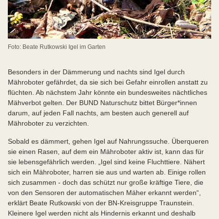
Foto: Beate Rutkowski Igel im Garten
Besonders in der Dämmerung und nachts sind Igel durch
Mähroboter gefährdet, da sie sich bei Gefahr einrollen anstatt zu
flüchten. Ab nächstem Jahr könnte ein bundesweites nächtliches
Mähverbot gelten. Der BUND Naturschutz bittet Bürger*innen
darum, auf jeden Fall nachts, am besten auch generell auf
Mähroboter zu verzichten.
Sobald es dämmert, gehen Igel auf Nahrungssuche. Überqueren
sie einen Rasen, auf dem ein Mähroboter aktiv ist, kann das für
sie lebensgefährlich werden. „Igel sind keine Fluchttiere. Nähert
sich ein Mähroboter, harren sie aus und warten ab. Einige rollen
sich zusammen - doch das schützt nur große kräftige Tiere, die
von den Sensoren der automatischen Mäher erkannt werden“,
erklärt Beate Rutkowski von der BN-Kreisgruppe Traunstein.
Kleinere Igel werden nicht als Hindernis erkannt und deshalb