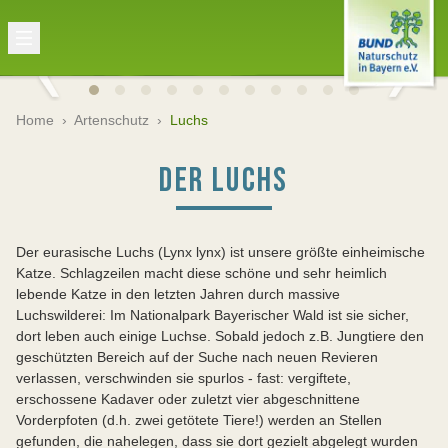
Home
›
Artenschutz
›
Luchs
DER LUCHS
Der eurasische Luchs (Lynx lynx) ist unsere größte einheimische
Katze. Schlagzeilen macht diese schöne und sehr heimlich
lebende Katze in den letzten Jahren durch massive
Luchswilderei: Im Nationalpark Bayerischer Wald ist sie sicher,
dort leben auch einige Luchse. Sobald jedoch z.B. Jungtiere den
geschützten Bereich auf der Suche nach neuen Revieren
verlassen, verschwinden sie spurlos - fast: vergiftete,
erschossene Kadaver oder zuletzt vier abgeschnittene
Vorderpfoten (d.h. zwei getötete Tiere!) werden an Stellen
gefunden, die nahelegen, dass sie dort gezielt abgelegt wurden