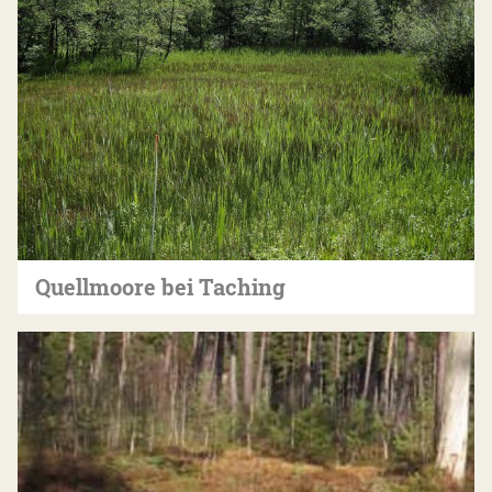
Quellmoore bei Taching