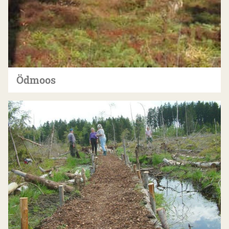
Ödmoos